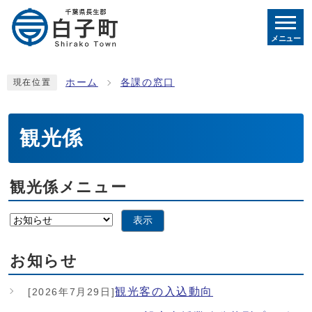
メニュー
ホーム
各課の窓口
現在位置
観光係
観光係メニュー
表示
お知らせ
観光客の入込動向
[2026年7月29日]