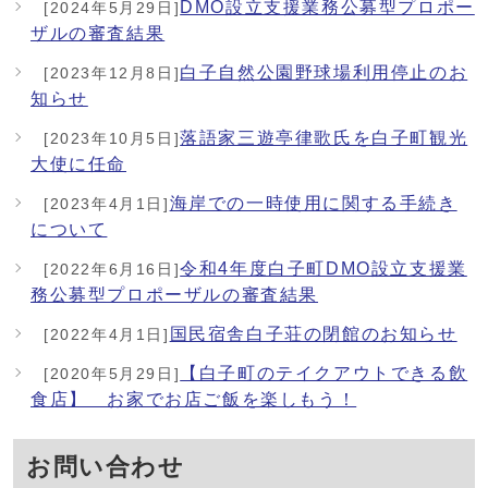
DMO設立支援業務公募型プロポー
[2024年5月29日]
ザルの審査結果
白子自然公園野球場利用停止のお
[2023年12月8日]
知らせ
落語家三遊亭律歌氏を白子町観光
[2023年10月5日]
大使に任命
海岸での一時使用に関する手続き
[2023年4月1日]
について
令和4年度白子町DMO設立支援業
[2022年6月16日]
務公募型プロポーザルの審査結果
国民宿舎白子荘の閉館のお知らせ
[2022年4月1日]
【白子町のテイクアウトできる飲
[2020年5月29日]
食店】 お家でお店ご飯を楽しもう！
お問い合わせ