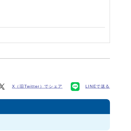
X（旧Twitter）でシェア
LINEで送る