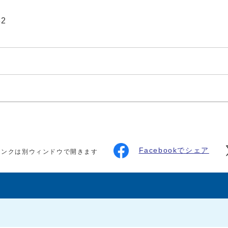
32
Facebookでシェア
リンクは別ウィンドウで開きます