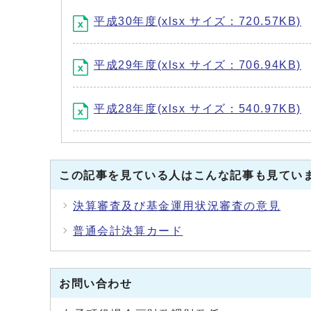
平成30年度(xlsx サイズ：720.57KB)
平成29年度(xlsx サイズ：706.94KB)
平成28年度(xlsx サイズ：540.97KB)
この記事を見ている人はこんな記事も見てい
決算審査及び基金運用状況審査の意見
普通会計決算カード
お問い合わせ