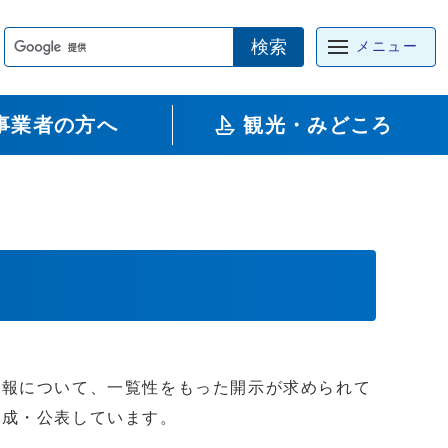
検索
メニュー
事業者の方へ
観光・みどころ
情報について、一覧性をもった開示が求められて
作成・公表しています。