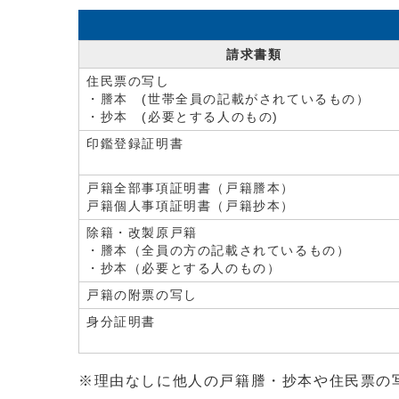
請求書類
住民票の写し
・謄本 (世帯全員の記載がされているもの）
・抄本 (必要とする人のもの)
印鑑登録証明書
戸籍全部事項証明書（戸籍謄本）
戸籍個人事項証明書（戸籍抄本）
除籍・改製原戸籍
・謄本（全員の方の記載されているもの）
・抄本（必要とする人のもの）
戸籍の附票の写し
身分証明書
※理由なしに他人の戸籍謄・抄本や住民票の