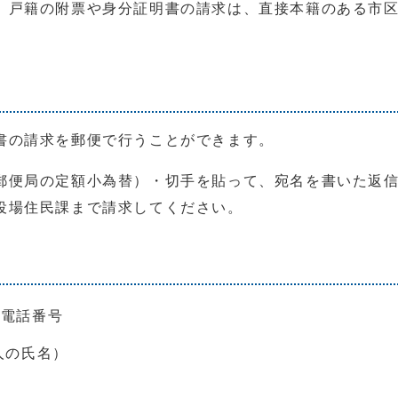
、戸籍の附票や身分証明書の請求は、直接本籍のある市
書の請求を郵便で行うことができます。
郵便局の定額小為替）・切手を貼って、宛名を書いた返
役場住民課まで請求してください。
先電話番号
人の氏名）