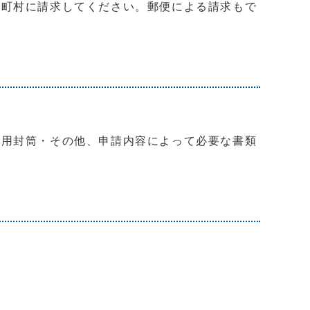
区町村に請求してください。郵便による請求もで
信用封筒・その他、申請内容によって必要な書類