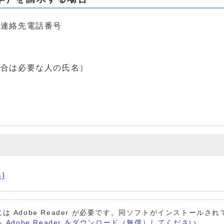
の連絡先電話番号
場合は必要な人の氏名）
)
は Adobe Reader が必要です。同ソフトがインストールさ
ら Adobe Reader をダウンロード（無償）してください。