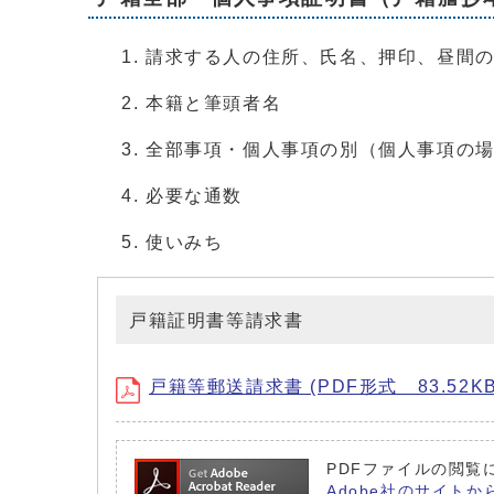
請求する人の住所、氏名、押印、昼間
本籍と筆頭者名
全部事項・個人事項の別（個人事項の
必要な通数
使いみち
戸籍証明書等請求書
戸籍等郵送請求書 (PDF形式 83.52KB
PDFファイルの閲覧に
Adobe社のサイトか