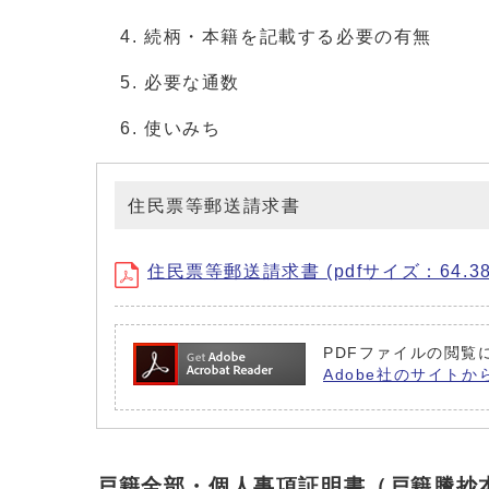
続柄・本籍を記載する必要の有無
必要な通数
使いみち
住民票等郵送請求書
住民票等郵送請求書 (pdfサイズ：64.38
PDFファイルの閲覧に
Adobe社のサイトか
戸籍全部・個人事項証明書（戸籍謄抄