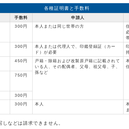
各種証明書と手数料
手数料
申請人
300円
本人または同じ世帯の方
300円
本人または代理人で、印鑑登録証（カー
ド）が必要
450円
戸籍・除籍および改製原戸籍に記載されて
いる人、その配偶者、父母、祖父母、子、
孫など
750円
300円
300円
本人
写しなどは請求できません。