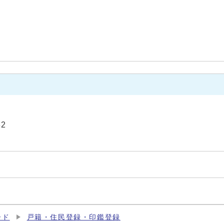
32
ード
戸籍・住民登録・印鑑登録