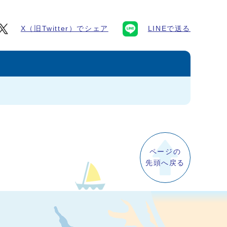
X（旧Twitter）でシェア
LINEで送る
ページの
先頭へ戻る