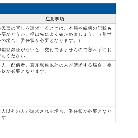
注意事項
住民票の写しを請求するときは、本籍や続柄の記載も
必要かどうか、提出先によく確かめましょう。（別世
帯の場合、委任状が必要となります。）
印鑑登録証がないと、交付できませんので忘れずにお
持ちください。
本人、配偶者、直系親族以外の人が請求する場合、委
任状が必要となります。
本人以外の人が請求される場合、委任状が必要となり
ます