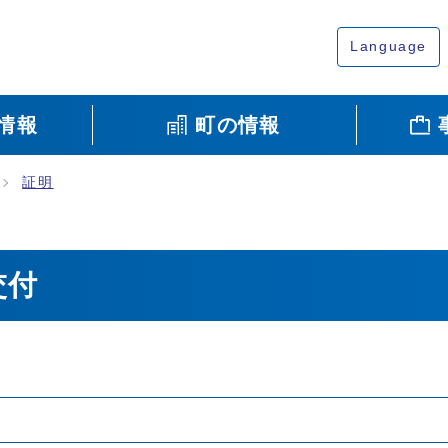
Language
情報
町の情報
証明
交付