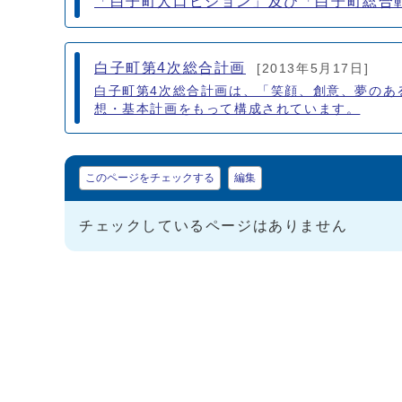
「白子町人口ビジョン」及び「白子町総合
白子町第4次総合計画
[2013年5月17日]
白子町第4次総合計画は、「笑顔、創意、夢のあ
想・基本計画をもって構成されています。
マイページ
このページをチェックする
編集
チェックしているページはありません