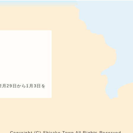
2月29日から1月3日を
Copyright (C) Shirako Town All Rights Reserved.