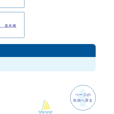
て、基本構
ページの
先頭へ戻る