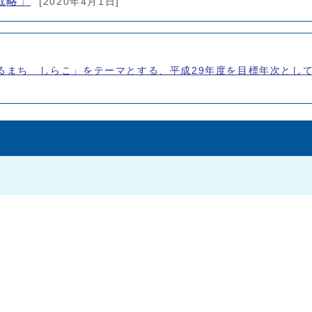
戦略」
[2020年4月1日]
るまち しらこ」をテーマとする、平成29年度を目標年次とし