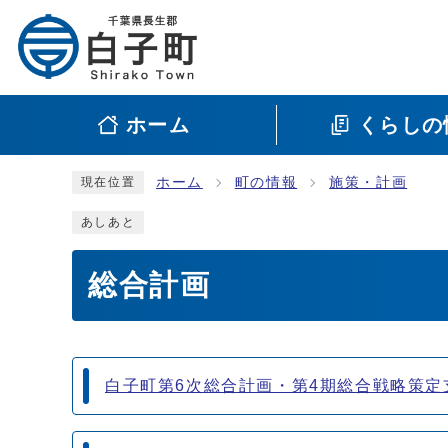
ホーム
くらしの
ホーム
町の情報
施策・計画
現在位置
あしあと
総合計画
メインメニュー
白子町第6次総合計画・第4期総合戦略策