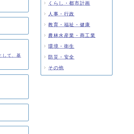
くらし・都市計画
人事・行政
教育・福祉・健康
農林水産業・商工業
環境・衛生
として、基
防災・安全
その他