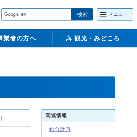
検索
メニュー
事業者の方へ
観光・みどころ
関連情報
]
総合計画