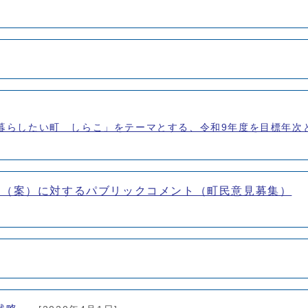
暮らしたい町 しらこ」をテーマとする、令和9年度を目標年次
画（案）に対するパブリックコメント（町民意見募集）