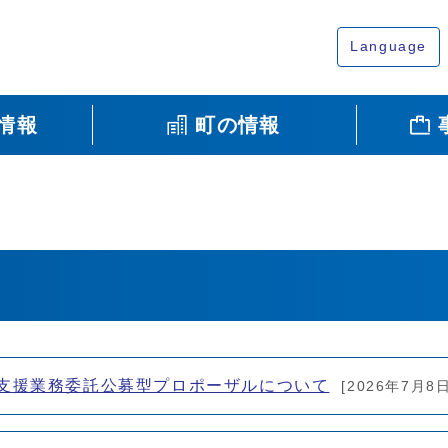
Language
情報
町の情報
定支援業務委託公募型プロポーザルについて
[2026年7月8日