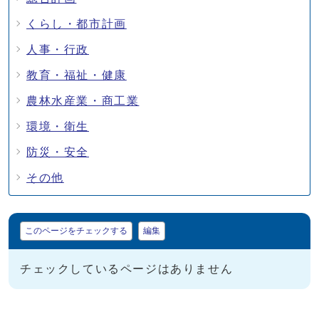
くらし・都市計画
人事・行政
教育・福祉・健康
農林水産業・商工業
環境・衛生
防災・安全
その他
マイページ
このページをチェックする
編集
チェックしているページはありません